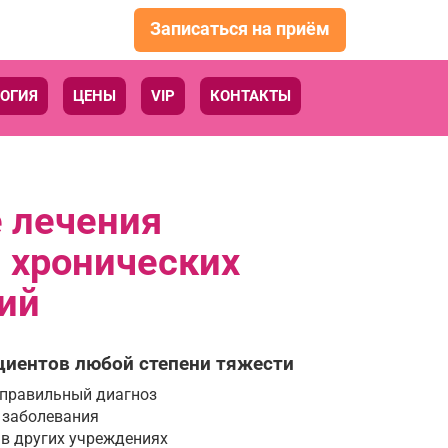
Записаться на приём
ОГИЯ
ЦЕНЫ
VIP
КОНТАКТЫ
 лечения
 хронических
ий
циентов любой степени тяжести
 правильный диагноз
 заболевания
 в других учреждениях