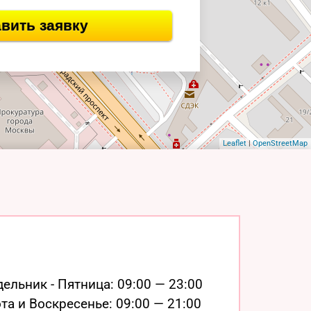
вить заявку
Leaflet
|
OpenStreetMap
ельник - Пятница:
09:00 — 23:00
та и Воскресенье:
09:00 — 21:00