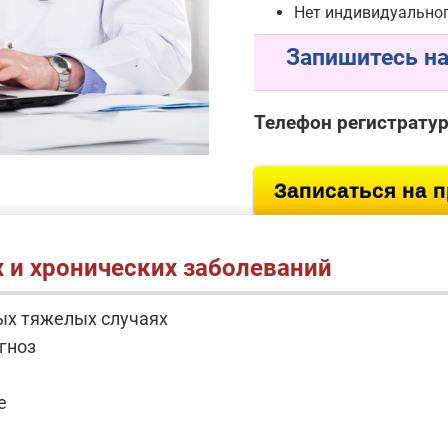
Нет индивидуальног
Запишитесь на
Телефон регистрату
Записаться на 
 и хронических заболеваний
ых тяжелых случаях
гноз
е