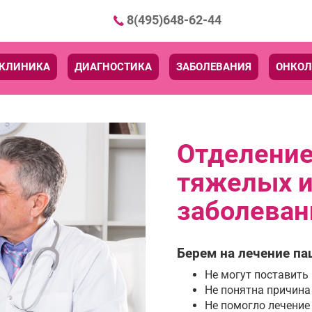
8(495)648-62-44
КЛИНИКА
ДИАГНОСТИКА
ЗАБОЛЕВАНИЯ
ОНКОЛ
Отделение
тяжелых и
заболеван
Берем на лечение па
Не могут поставить
Не понятна причина
Не помогло лечение