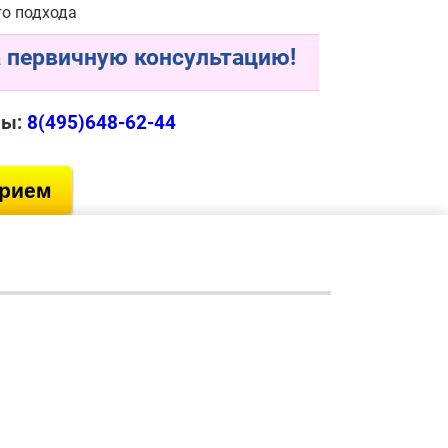
о подхода
 первичную консультацию!
ры:
8(495)648-62-44
прием