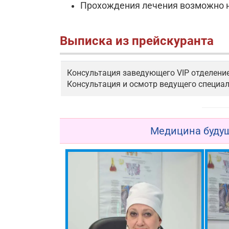
Прохождения лечения возможно н
Выписка из прейскуранта
Консультация заведующего VIP отделени
Консультация и осмотр ведущего специал
Медицина будущ