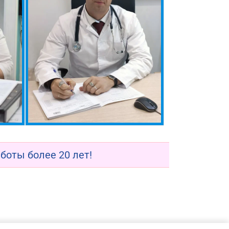
оты более 20 лет!