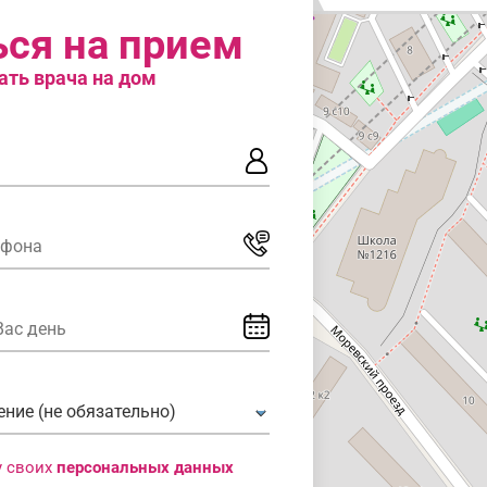
ься на прием
ать врача на дом
у своих
персональных данных