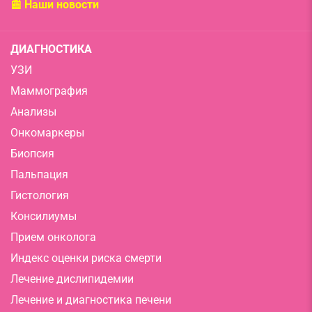
📰 Наши новости
ДИАГНОСТИКА
УЗИ
Маммография
Анализы
Онкомаркеры
Биопсия
Пальпация
Гистология
Консилиумы
Прием онколога
Индекс оценки риска смерти
Лечение дислипидемии
Лечение и диагностика печени