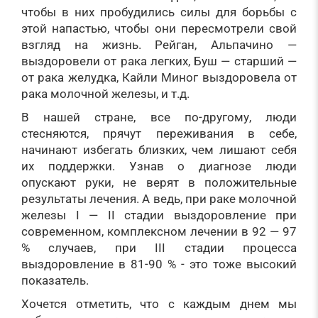
чтобы в них пробудились силы для борьбы с
этой напастью, чтобы они пересмотрели свой
взгляд на жизнь. Рейган, Альпачино —
выздоровели от рака легких, Буш — старший —
от рака желудка, Кайли Миног выздоровела от
рака молочной железы, и т.д.
В нашей стране, все по-другому, люди
стесняются, прячут переживания в себе,
начинают избегать близких, чем лишают себя
их поддержки. Узнав о диагнозе люди
опускают руки, не верят в положительные
результаты лечения. А ведь, при раке молочной
железы I — II стадии выздоровление при
современном, комплексном лечении в 92 — 97
% случаев, при III стадии процесса
выздоровление в 81-90 % - это тоже высокий
показатель.
Хочется отметить, что с каждым днем мы