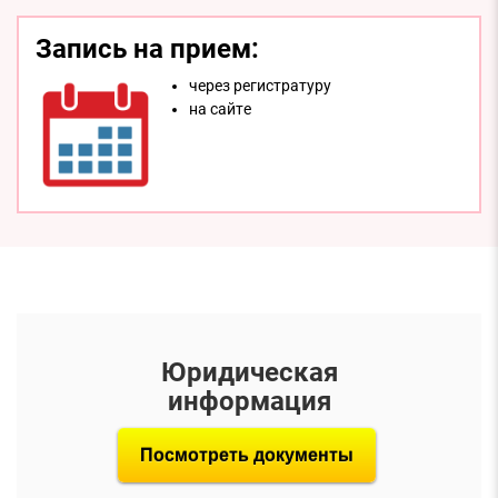
Запись на прием:
через регистратуру
на сайтe
Юридическая
информация
Посмотреть документы