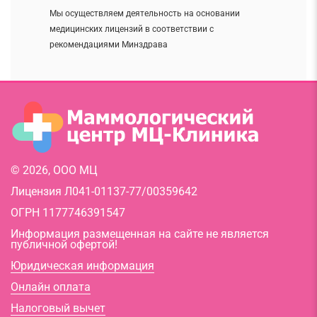
Мы осуществляем деятельность на основании
медицинских лицензий в соответствии с
рекомендациями Минздрава
© 2026, ООО МЦ
Лицензия Л041-01137-77/00359642
ОГРН 1177746391547
Информация размещенная на сайте не является
публичной офертой!
Юридическая информация
Онлайн оплата
Налоговый вычет