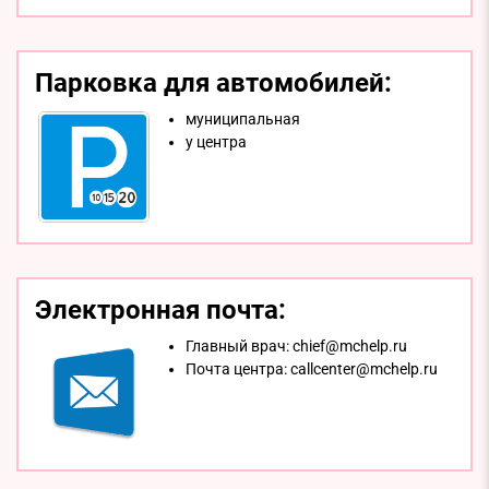
Парковка для автомобилей:
муниципальная
у центра
Электронная почта:
Главный врач:
chief@mchelp.ru
Почта центра:
callcenter@mchelp.ru