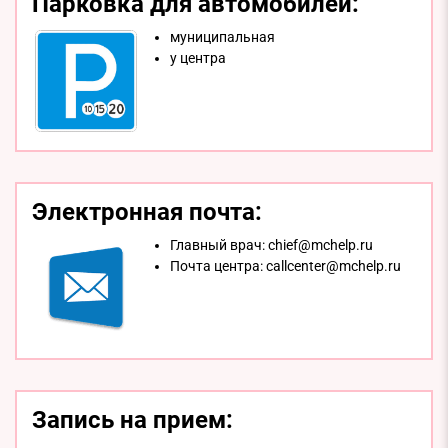
Парковка для автомобилей:
муниципальная
у центра
Электронная почта:
Главный врач:
chief@mchelp.ru
Почта центра:
callcenter@mchelp.ru
Запись на прием: